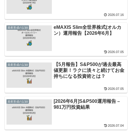
2026.07.16
eMAXIS Slim全世界株式(オルカ
資産形成の記録
ン）運用報告【2026年6月】
2026.07.05
【5月報告】S&P500が過去最高
資産形成の記録
値更新！ラクに淡々と続けてお金
持ちになる投資術とは？
2026.07.05
[2026年6月]S&P500運用報告 –
資産形成の記録
981万円投資結果
2026.07.04