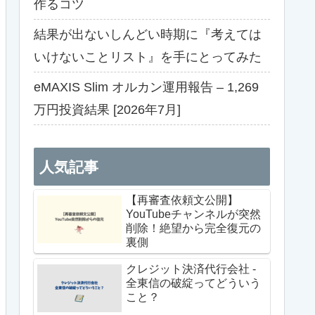
作るコツ
結果が出ないしんどい時期に『考えては
いけないことリスト』を手にとってみた
eMAXIS Slim オルカン運用報告 – 1,269
万円投資結果 [2026年7月]
人気記事
【再審査依頼文公開】
YouTubeチャンネルが突然
削除！絶望から完全復元の
裏側
クレジット決済代行会社 -
全東信の破綻ってどういう
こと？