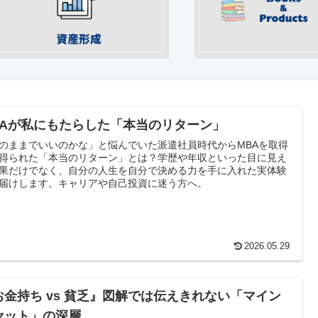
BAが私にもたらした「本当のリターン」
のままでいいのかな」と悩んでいた派遣社員時代からMBAを取得
得られた「本当のリターン」とは？学歴や年収といった目に見え
果だけでなく、自分の人生を自分で決める力を手に入れた実体験
届けします。キャリアや自己投資に迷う方へ。
2026.05.29
お金持ち vs 貧乏』図解では伝えきれない「マイン
セット」の深層