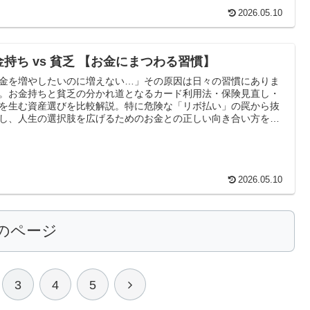
2026.05.10
金持ち vs 貧乏 【お金にまつわる習慣】
金を増やしたいのに増えない…」その原因は日々の習慣にありま
。お金持ちと貧乏の分かれ道となるカード利用法・保険見直し・
を生む資産選びを比較解説。特に危険な「リボ払い」の罠から抜
し、人生の選択肢を広げるためのお金との正しい向き合い方を伝
す。
2026.05.10
のページ
次
3
4
5