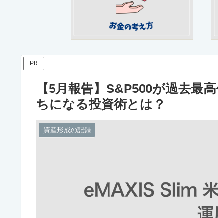
PR
【5月報告】S&P500が過去
ちになる投資術とは？
資産形成の記録