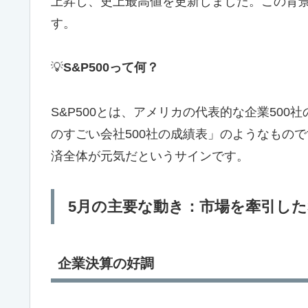
上昇し、史上最高値を更新しました。この背
す。
💡
S&P500って何？
S&P500とは、アメリカの代表的な企業50
のすごい会社500社の成績表」のようなもの
済全体が元気だというサインです。
5月の主要な動き：市場を牽引した
企業決算の好調