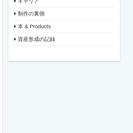
キャリア
制作の裏側
本 & Products
資産形成の記録