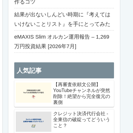
作るコツ
結果が出ないしんどい時期に『考えては
いけないことリスト』を手にとってみた
eMAXIS Slim オルカン運用報告 – 1,269
万円投資結果 [2026年7月]
人気記事
【再審査依頼文公開】
YouTubeチャンネルが突然
削除！絶望から完全復元の
裏側
クレジット決済代行会社 -
全東信の破綻ってどういう
こと？