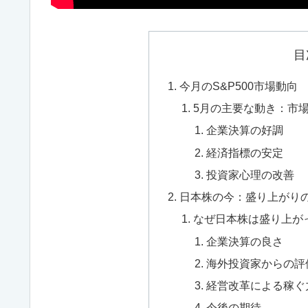
目
今月のS&P500市場動向
5月の主要な動き：市
企業決算の好調
経済指標の安定
投資家心理の改善
日本株の今：盛り上がり
なぜ日本株は盛り上が
企業決算の良さ
海外投資家からの評
経営改革による稼ぐ
今後の期待