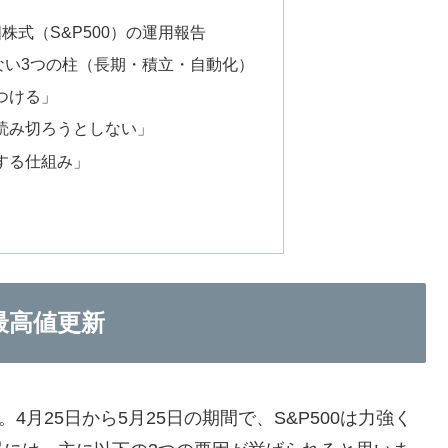
m 米国株式（S&P500）の運用報告
ない3つの柱（長期・積立・自動化）
つける」
読み切ろうとしない」
する仕組み」
最高値更新
4月25日から5月25日の期間で、S&P500は力強く