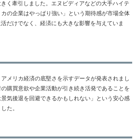
大きく牽引しました。エヌビディアなどの大手ハイテ
リカの企業はやっぱり強い」という期待感が市場全体
生活だけでなく、経済にも大きな影響を与えていま
、アメリカ経済の底堅さを示すデータが発表されまし
者の購買意欲や企業活動が引き続き活発であることを
は景気後退を回避できるかもしれない」という安心感
ました。